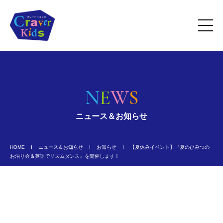
N
E
W
S
ニュース＆お知らせ
HOME
Ι
ニュース＆お知らせ
Ι
お知らせ
Ι
【夏休みイベント】『夏のひみつの
お泊り会＆英語でリズムダンス』を開催します！