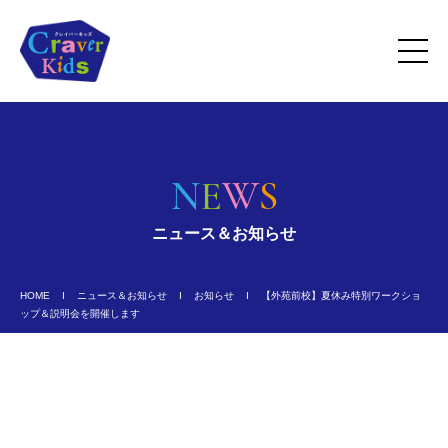
N
E
W
S
ニュース＆お知らせ
HOME
Ι
ニュース＆お知らせ
Ι
お知らせ
Ι
【外苑前校】夏休み特別ワークショ
ップ＆説明会を開催します